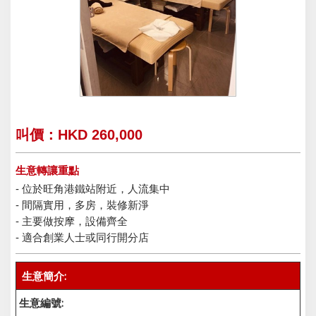
叫價：HKD 260,000
生意轉讓重點
- 位於旺角港鐵站附近，人流集中
- 間隔實用，多房，裝修新淨
- 主要做按摩，設備齊全
- 適合創業人士或同行開分店
生意簡介:
生意編號: