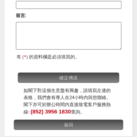
留言:
有 (
*
) 的資料欄是必須填寫的。
如閣下對這個生意盤有興趣，請填寫左邊的
表格，我們會有專人在24小時内與您聯絡。
閣下亦可於辦公時間内直接致電客戶服務熱
(852) 3956 1830
線:
查詢。