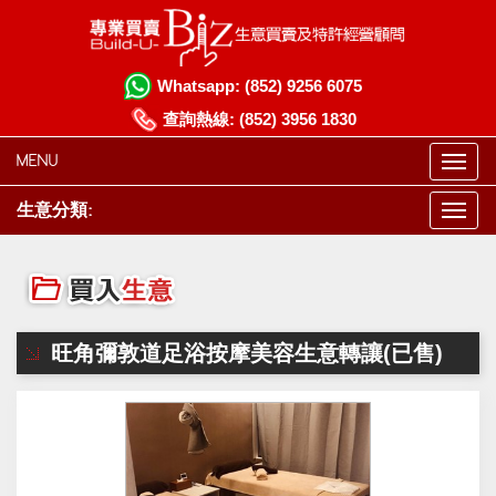
Whatsapp:
(852) 9256 6075
查詢熱線:
(852) 3956 1830
MENU
生意分類:
旺角彌敦道足浴按摩美容生意轉讓(已售)