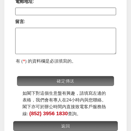
電郵地址:
留言:
有 (
*
) 的資料欄是必須填寫的。
如閣下對這個生意盤有興趣，請填寫左邊的
表格，我們會有專人在24小時内與您聯絡。
閣下亦可於辦公時間内直接致電客戶服務熱
(852) 3956 1830
線:
查詢。