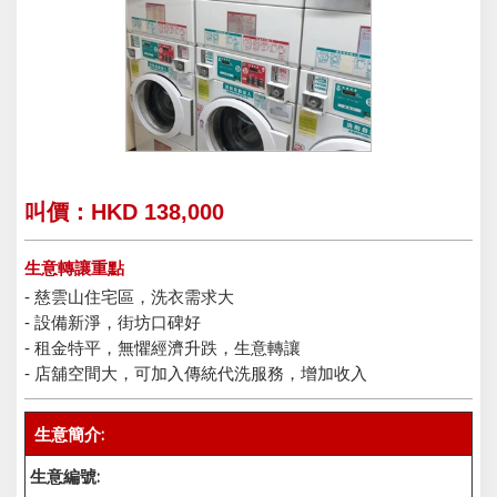
叫價：HKD 138,000
生意轉讓重點
- 慈雲山住宅區，洗衣需求大
- 設備新淨，街坊口碑好
- 租金特平，無懼經濟升跌，生意轉讓
- 店舖空間大，可加入傳統代洗服務，增加收入
生意簡介:
生意編號: