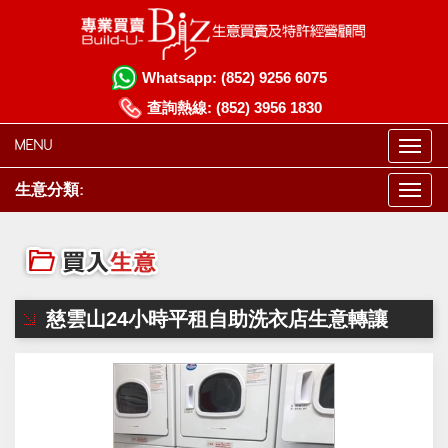
Whatsapp:
(852) 9256 6075
查詢熱線:
(852) 3956 1830
MENU
生意分類:
慈雲山24小時平租自助洗衣店生意轉讓