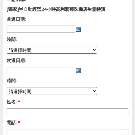
[獨家]半自動經營24小時高利潤彈珠機店生意轉讓
首選日期:
時間:
次選日期:
時間:
姓名:
*
電話:
*