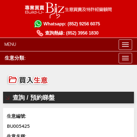
Whatsapp:
(852) 9256 6075
查詢熱線:
(852) 3956 1830
MENU
生意分類:
查詢 / 預約睇盤
生意編號:
BU005425
生意名稱: