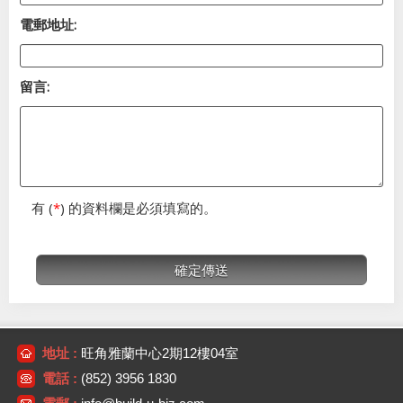
電郵地址:
留言:
有 (
*
) 的資料欄是必須填寫的。
地址 :
旺角雅蘭中心2期12樓04室
電話 :
(852) 3956 1830