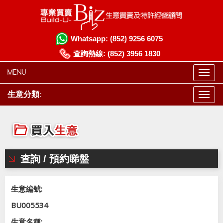
Whatsapp:
(852) 9256 6075
查詢熱線:
(852) 3956 1830
MENU
生意分類:
查詢 / 預約睇盤
生意編號:
BU005534
生意名稱: