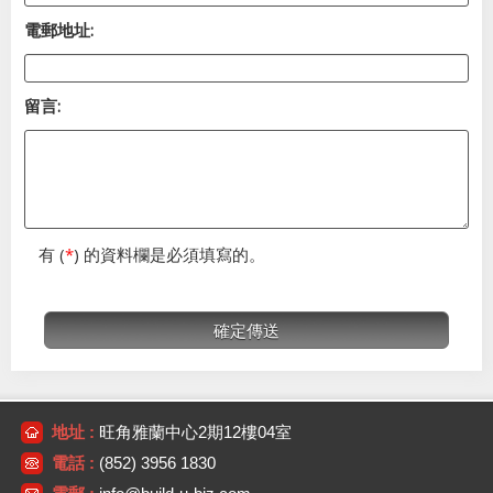
電郵地址:
留言:
有 (
*
) 的資料欄是必須填寫的。
地址 :
旺角雅蘭中心2期12樓04室
電話 :
(852) 3956 1830