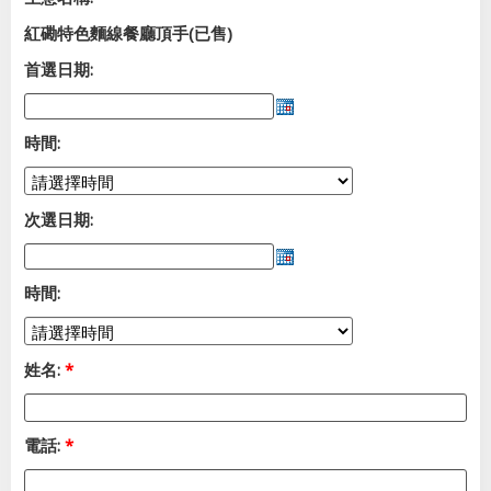
紅磡特色麵線餐廳頂手(已售)
首選日期:
時間:
次選日期:
時間:
姓名:
*
電話:
*