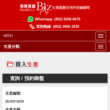
Whatsapp:
(852) 9256 6075
查詢熱線:
(852) 3956 1830
MENU
生意分類:
查詢 / 預約睇盤
生意編號:
BU001809
生意名稱: