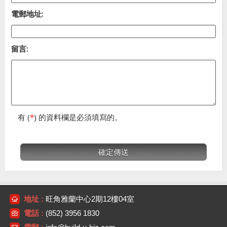
電郵地址:
留言:
有 (
*
) 的資料欄是必須填寫的。
地址 :
旺角雅蘭中心2期12樓04室
電話 :
(852) 3956 1830