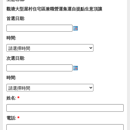
觀塘大型屋村住宅區兼職營運集運自提點生意頂讓
首選日期:
時間:
次選日期:
時間:
姓名:
*
電話:
*