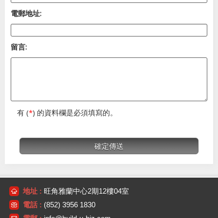
電郵地址:
留言:
有 (
*
) 的資料欄是必須填寫的。
地址 :
旺角雅蘭中心2期12樓04室
電話 :
(852) 3956 1830