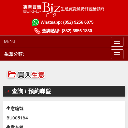
Whatsapp:
(852) 9256 6075
查詢熱線:
(852) 3956 1830
MENU
生意分類:
查詢 / 預約睇盤
生意編號:
BU005184
生意名稱: