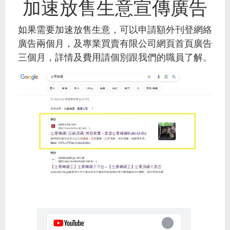
加速放售生意宣傳廣告
如果需要加速放售生意，可以申請額外刊登網絡
廣告兩個月，及專業買賣有限公司網頁首頁廣告
三個月
，詳情
及
費用
請個別跟我們的職員了解
。