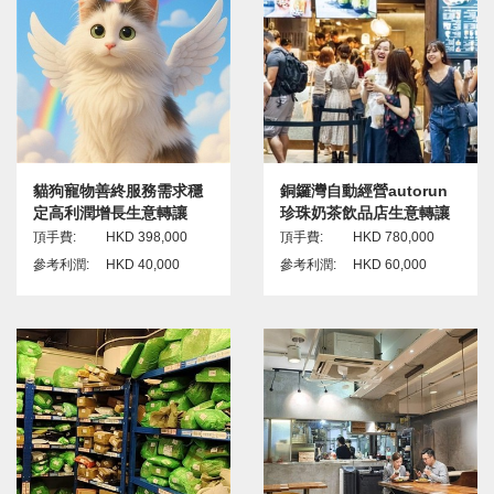
貓狗寵物善終服務需求穩
銅鑼灣自動經營autorun
定高利潤增長生意轉讓
珍珠奶茶飲品店生意轉讓
頂手費:
HKD 398,000
頂手費:
HKD 780,000
參考利潤:
HKD 40,000
參考利潤:
HKD 60,000