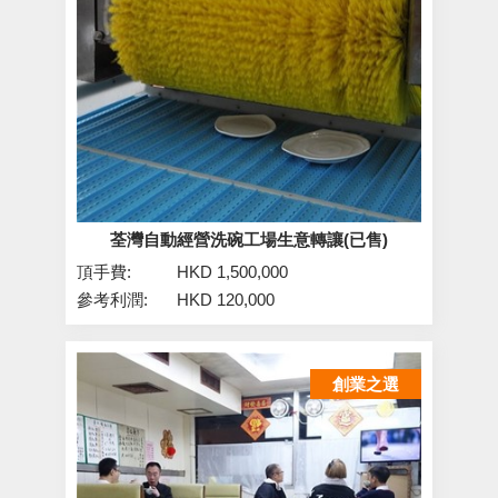
荃灣自動經營洗碗工場生意轉讓(已售)
頂手費:
HKD 1,500,000
參考利潤:
HKD 120,000
創業之選