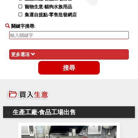
寵物生意‧貓狗水族用品
集運自提點‧零售批發網店
關鍵字搜尋:
更多選項
生產工廠‧食品工場出售