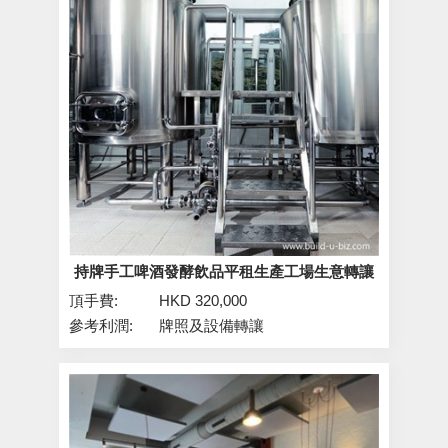
持牌手工啤酒發酵飲品平租生產工場生意轉讓
頂手費:
HKD 320,000
參考利潤:
牌照及設備轉讓