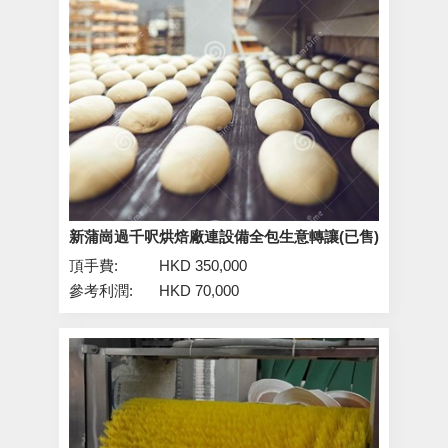
新蒲崗過千呎烘焙廠連設備全包生意轉讓(已售)
頂手費:
HKD 350,000
參考利潤:
HKD 70,000