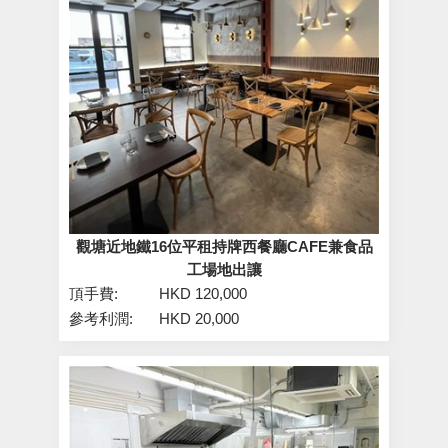
觀塘近地鐵16位平租持牌西餐廳CAFE兼食品
工場地出讓
頂手費:
HKD 120,000
參考利潤:
HKD 20,000