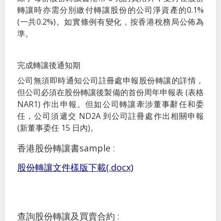
轉讓時亦需分別繳付轉讓股份的公司淨資產的0.1%
(一共0.2%)。如實條例有變化，按香港稅務局公佈為
準。
完成轉讓後通知期
公司無須即時通知公司註冊處申報股份轉讓的詳情，
但公司必須在股份轉讓後製備的首份周年申報表 (表格
NAR1) 作出申報。但如公司轉讓牽涉董事辭任和委
任，公司須遞交 ND2A 到公司註冊處作出相關申報
(新董事委任 15 日內)。
香港股份轉讓書sample :
股份轉讓文件樣版下載(.docx)
查詢股份轉讓及買賣合約 :