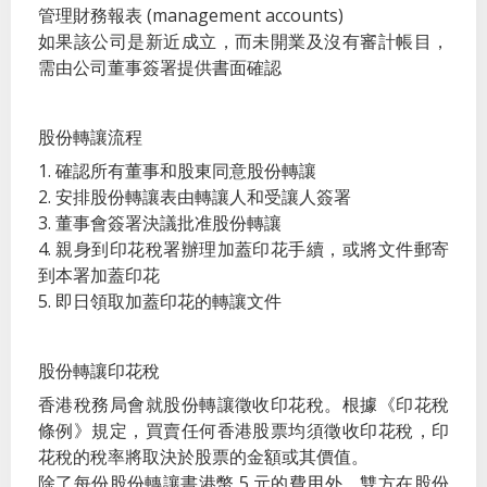
管理財務報表 (management accounts)
如果該公司是新近成立，而未開業及沒有審計帳目，
需由公司董事簽署提供書面確認
股份轉讓流程
1. 確認所有董事和股東同意股份轉讓
2. 安排股份轉讓表由轉讓人和受讓人簽署
3. 董事會簽署決議批准股份轉讓
4. 親身到印花稅署辦理加蓋印花手續，或將文件郵寄
到本署加蓋印花
5. 即日領取加蓋印花的轉讓文件
股份轉讓印花稅
香港稅務局會就股份轉讓徵收印花稅。根據《印花稅
條例》規定，買賣任何香港股票均須徵收印花稅，印
花稅的稅率將取決於股票的金額或其價值。
除了每份股份轉讓書港幣 5 元的費用外，雙方在股份