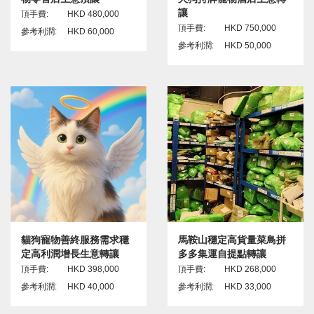
讓
頂手費:
HKD 480,000
頂手費:
HKD 750,000
參考利潤:
HKD 60,000
參考利潤:
HKD 50,000
貓狗寵物善終服務需求穩
馬鞍山穩定高貨量菜鳥拼
定高利潤增長生意轉讓
多多集運自提點轉讓
頂手費:
HKD 398,000
頂手費:
HKD 268,000
參考利潤:
HKD 40,000
參考利潤:
HKD 33,000