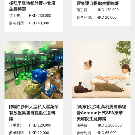
極旺平租地鋪外賣小食店
營集運自提點生意轉讓
生意轉讓
頂手費:
HKD 170,000
頂手費:
HKD 230,000
參考利潤:
HKD 20,000
參考利潤:
HKD 40,000
[獨家]沙田大型私人屋苑罕
[獨家]尖沙咀高利潤自動經
有放盤集運自提點生意轉
營Antorun日式SPA按摩
讓
美容院生意轉讓
頂手費:
HKD 120,000
頂手費:
HKD 1,200,000
參考利潤:
HKD 12,000
參考利潤:
HKD 65,000