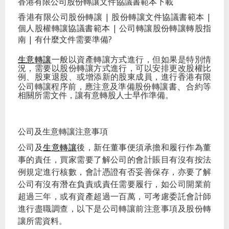
香港有限公司股份轉讓文件協議書範本下載
香港有限公司股份轉讓 | 股份轉讓文件協議書範本 |
個人股權轉讓協議書範本 | 公司轉讓股份轉讓轉股指
南 | 有什麼文件需要準備?
生意轉讓
一般以資產轉讓方式進行，但如果是特別情
況，需要以股份轉讓方式進行，可以安排更改股權比
例、股東退股、或增添新的股東成員，進行香港有限
、
公司轉讓程序前，應注意及準備股份轉讓書
合約
等
相關所需文件，讓有意轉股人士早作準備。
公司及生意轉讓注意事項
公司及
生意轉讓
後，新任董事便須承擔和履行作為董
事的責任，買家需要了解公司的會計賬目有沒有按法
例規定進行核數，會計憑證有否妥善保存，亦要了解
公司有沒有潛在負責或責任需要履行，如公司開業前
超過三年，或有資產超過一百萬，可考慮委託會計師
進行盡職調查，以下是公司轉讓前注意事項及股份轉
讓所需資料。