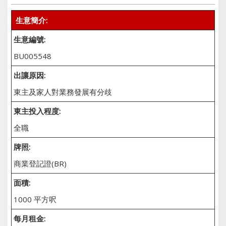
生意簡介:
生意編號:
BU005548
出讓原因:
東主及家人對業務發展有分歧
東主投入程度:
全職
牌照:
商業登記證(BR)
面積:
1000 平方呎
每月租金: