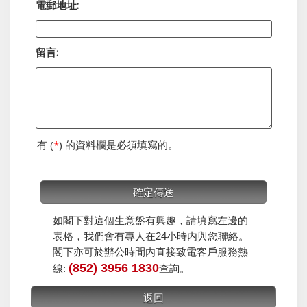
電郵地址:
留言:
有 (
*
) 的資料欄是必須填寫的。
如閣下對這個生意盤有興趣，請填寫左邊的
表格，我們會有專人在24小時内與您聯絡。
閣下亦可於辦公時間内直接致電客戶服務熱
(852) 3956 1830
線:
查詢。