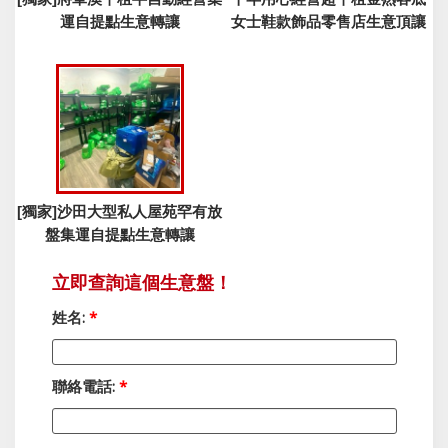
運自提點生意轉讓
女士鞋款飾品零售店生意頂讓
[獨家]沙田大型私人屋苑罕有放
盤集運自提點生意轉讓
立即查詢這個生意盤！
姓名:
*
聯絡電話:
*