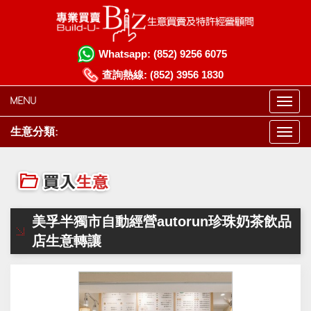
Whatsapp:
(852) 9256 6075
查詢熱線:
(852) 3956 1830
MENU
生意分類:
美孚半獨市自動經營autorun珍珠奶茶飲品
店生意轉讓