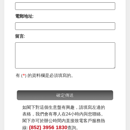
電郵地址:
留言:
有 (
*
) 的資料欄是必須填寫的。
如閣下對這個生意盤有興趣，請填寫左邊的
表格，我們會有專人在24小時内與您聯絡。
閣下亦可於辦公時間内直接致電客戶服務熱
(852) 3956 1830
線:
查詢。