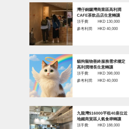
灣仔銅鑼灣商業區高利潤
CAFE茶飲品店生意轉讓
頂手費:
HKD 130,000
參考利潤:
HKD 40,000
貓狗寵物善終服務需求穩定
高利潤增長生意轉讓
頂手費:
HKD 398,000
參考利潤:
HKD 40,000
九龍灣$16000平租40座位近
地鐵商貿區人氣食肆轉讓
頂手費:
HKD 188,000