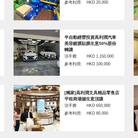
參考利潤:
HKD 20,000
半自動經營投資高利潤汽車
美容鍍膜貼膜生意50%股份
轉讓
頂手費:
HKD 1,150,000
參考利潤:
HKD 100,000
[獨家]高利潤文具精品零售店
平租商場舖生意頂讓
頂手費:
HKD 650,000
參考利潤:
HKD 80,000