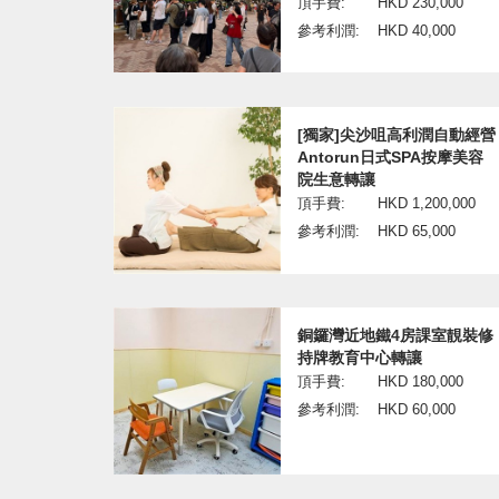
頂手費:
HKD 230,000
參考利潤:
HKD 40,000
[獨家]尖沙咀高利潤自動經營
Antorun日式SPA按摩美容
院生意轉讓
頂手費:
HKD 1,200,000
參考利潤:
HKD 65,000
銅鑼灣近地鐵4房課室靚裝修
持牌教育中心轉讓
頂手費:
HKD 180,000
參考利潤:
HKD 60,000