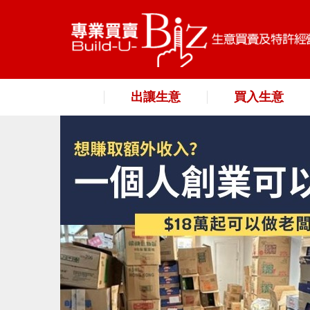
出讓生意
買入生意