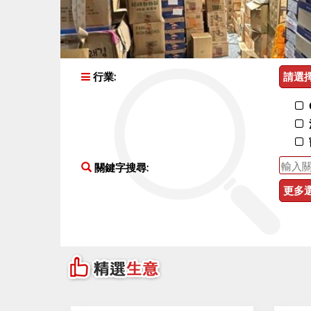
請選
行業:
關鍵字搜尋:
更多