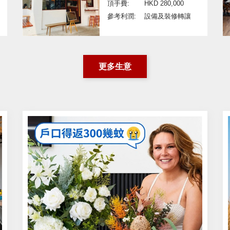
頂手費:
HKD 280,000
參考利潤:
設備及裝修轉讓
更多生意