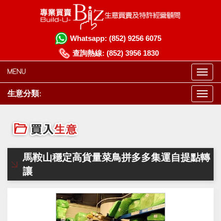
Whatsapp:
(852) 9256 6075
查詢熱線:
(852) 3956 1830
MENU
生意分類:
馬鞍山穩定高貨量菜鳥拼多多集運自提點轉
讓