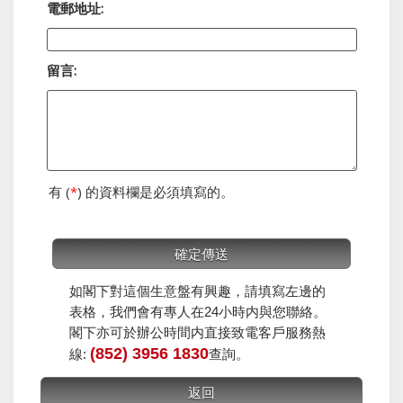
電郵地址:
留言:
有 (
*
) 的資料欄是必須填寫的。
如閣下對這個生意盤有興趣，請填寫左邊的
表格，我們會有專人在24小時内與您聯絡。
閣下亦可於辦公時間内直接致電客戶服務熱
(852) 3956 1830
線:
查詢。