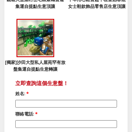
集運自提點生意頂讓
女士鞋款飾品零售店生意頂讓
[獨家]沙田大型私人屋苑罕有放
盤集運自提點生意轉讓
立即查詢這個生意盤！
姓名:
*
聯絡電話:
*