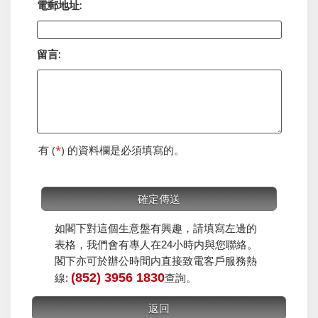
電郵地址:
留言:
有 (
*
) 的資料欄是必須填寫的。
如閣下對這個生意盤有興趣，請填寫左邊的
表格，我們會有專人在24小時内與您聯絡。
閣下亦可於辦公時間内直接致電客戶服務熱
(852) 3956 1830
線:
查詢。