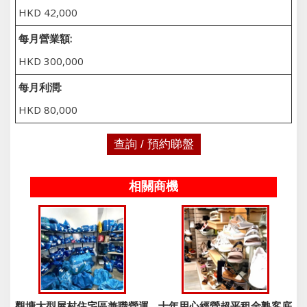
HKD 42,000
每月營業額:
HKD 300,000
每月利潤:
HKD 80,000
查詢 / 預約睇盤
相關商機
觀塘大型屋村住宅區兼職營運
十年用心經營超平租金熟客底