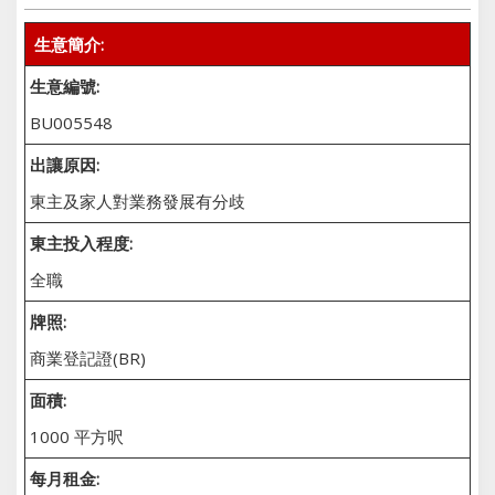
生意簡介:
生意編號:
BU005548
出讓原因:
東主及家人對業務發展有分歧
東主投入程度:
全職
牌照:
商業登記證(BR)
面積:
1000 平方呎
每月租金: