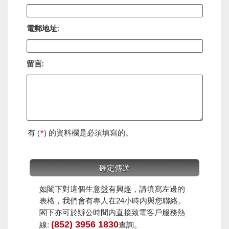
電郵地址:
留言:
有 (
*
) 的資料欄是必須填寫的。
如閣下對這個生意盤有興趣，請填寫左邊的
表格，我們會有專人在24小時内與您聯絡。
閣下亦可於辦公時間内直接致電客戶服務熱
(852) 3956 1830
線:
查詢。