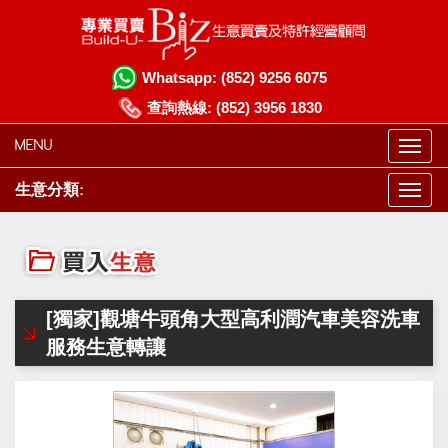
Whatsapp:
(852) 9256 6075
查詢熱線:
(852) 3956 1830
MENU
生意分類:
[獨家]觀塘牛頭角大型高利潤汽車美容洗車
服務生意轉讓