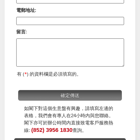
電郵地址:
留言:
有 (
*
) 的資料欄是必須填寫的。
如閣下對這個生意盤有興趣，請填寫左邊的
表格，我們會有專人在24小時内與您聯絡。
閣下亦可於辦公時間内直接致電客戶服務熱
(852) 3956 1830
線:
查詢。