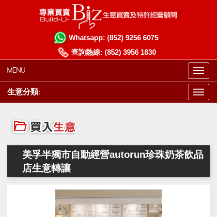
Whatsapp:
(852) 9256 6075
查詢熱線:
(852) 3956 1830
MENU
生意分類:
美孚半獨市自動經營autorun珍珠奶茶飲品
店生意轉讓