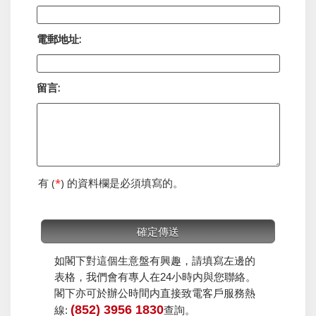
電郵地址:
留言:
有 (
*
) 的資料欄是必須填寫的。
如閣下對這個生意盤有興趣，請填寫左邊的
表格，我們會有專人在24小時内與您聯絡。
閣下亦可於辦公時間内直接致電客戶服務熱
(852) 3956 1830
線:
查詢。