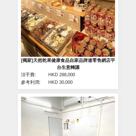
[獨家]天然乾果健康食品自家品牌連零售網店平
台生意轉讓
頂手費:
HKD 288,000
參考利潤:
HKD 30,000