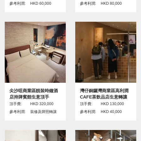
參考利潤:
HKD 60,000
參考利潤:
HKD 80,000
尖沙咀商業區靚裝時鐘酒
灣仔銅鑼灣商業區高利潤
店持牌賓館生意頂手
CAFE茶飲品店生意轉讓
頂手費:
HKD 320,000
頂手費:
HKD 130,000
參考利潤:
裝修及牌照轉讓
參考利潤:
HKD 40,000