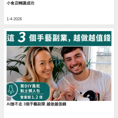
小食店轉讓成功
1-4-2026
AI搶不走 3個手藝副業 越做越值錢