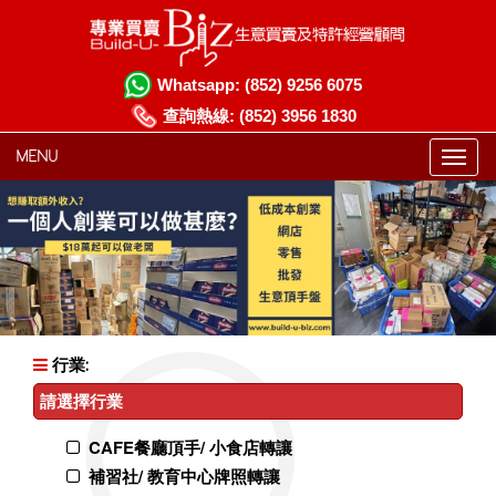
Whatsapp:
(852) 9256 6075
查詢熱線:
(852) 3956 1830
MENU
行業:
請選擇行業
CAFE餐廳頂手/ 小食店轉讓
補習社/ 教育中心牌照轉讓