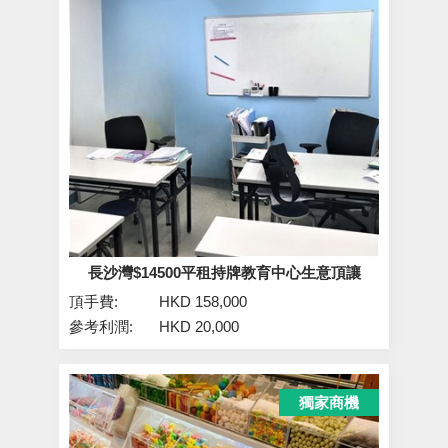
長沙灣$14500平租持牌教育中心生意頂讓
頂手費:
HKD 158,000
參考利潤:
HKD 20,000
獨家商機