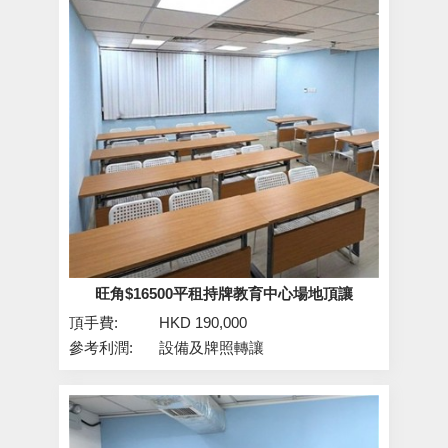
旺角$16500平租持牌教育中心場地頂讓
頂手費:
HKD 190,000
參考利潤:
設備及牌照轉讓