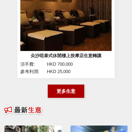
尖沙咀泰式休閒樓上按摩店生意轉讓
頂手費:
HKD 700,000
參考利潤:
HKD 25,000
更多生意