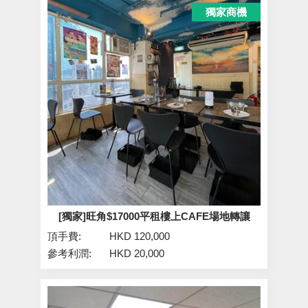
獨家商機
[獨家]旺角$17000平租樓上CAFE場地轉讓
頂手費:
HKD 120,000
參考利潤:
HKD 20,000