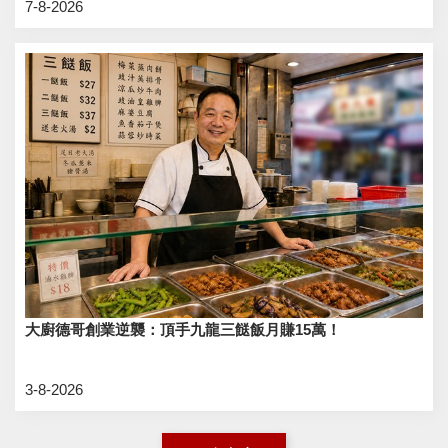
7-8-2026
大廚德哥創業逆襲：頂手九龍三餸飯月賺15萬！
3-8-2026