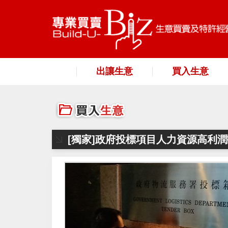
出讓生意
買入生意
[獨家]政府投標項目人力資源高利