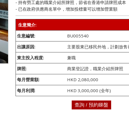
- 持有勞工處的職業介紹所牌照，節省在香港申請牌照成本
- 已在政府供應商名單中，增加投標量可以增加營業額
生意簡介:
生意編號:
BU005540
出讓原因:
主要股東已移民外地，計劃放售
東主投入程度:
兼職
牌照:
商業登記證，職業介紹所牌照
每月營業額:
HKD 2,080,000
每月利潤:
HKD 3,000,000 (全年)
查詢 / 預約睇盤