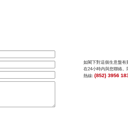
如閣下對這個生意盤有
在24小時内與您聯絡
(852) 3956 18
熱線: