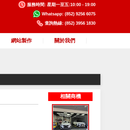
服務時間:
星期一至五:10:00 - 19:00
Whatsapp:
(852) 9256 6075
查詢熱線:
(852) 3956 1830
網站製作
關於我們
相關商機