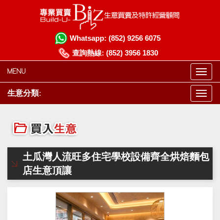
Whatsapp:
(852) 9256 6075
查詢熱線:
(852) 3956 1830
MENU
生意分類:
土瓜灣人流旺多住宅學校設備齊全烘焙麵包
店生意頂讓