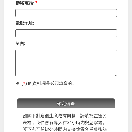
聯絡電話:
*
電郵地址:
留言:
有 (
*
) 的資料欄是必須填寫的。
如閣下對這個生意盤有興趣，請填寫左邊的
表格，我們會有專人在24小時内與您聯絡。
閣下亦可於辦公時間内直接致電客戶服務熱