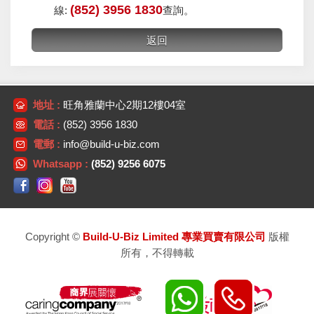
(852) 3956 1830
線:
查詢。
地址 :
旺角雅蘭中心2期12樓04室
電話 :
(852) 3956 1830
電郵 :
info@build-u-biz.com
Whatsapp :
(852) 9256 6075
Copyright ©
Build-U-Biz Limited 專業買賣有限公司
版權
所有，不得轉載