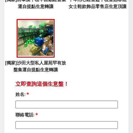
運自提點生意轉讓
女士鞋款飾品零售店生意頂讓
[獨家]沙田大型私人屋苑罕有放
盤集運自提點生意轉讓
立即查詢這個生意盤！
姓名:
*
聯絡電話:
*