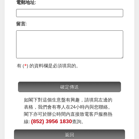
電郵地址:
留言:
有 (
*
) 的資料欄是必須填寫的。
如閣下對這個生意盤有興趣，請填寫左邊的
表格，我們會有專人在24小時内與您聯絡。
閣下亦可於辦公時間内直接致電客戶服務熱
(852) 3956 1830
線:
查詢。