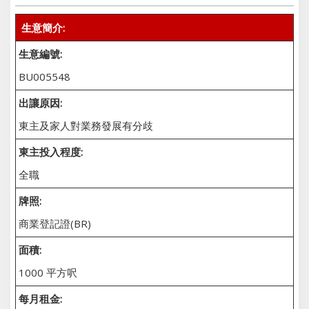
生意簡介:
生意編號:
BU005548
出讓原因:
東主及家人對業務發展有分歧
東主投入程度:
全職
牌照:
商業登記證(BR)
面積:
1000 平方呎
每月租金: