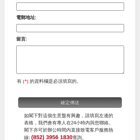
電郵地址:
留言:
有 (
*
) 的資料欄是必須填寫的。
如閣下對這個生意盤有興趣，請填寫左邊的
表格，我們會有專人在24小時内與您聯絡。
閣下亦可於辦公時間内直接致電客戶服務熱
(852) 3956 1830
線:
查詢。