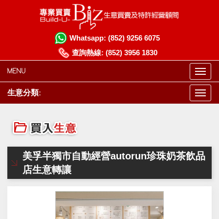
Whatsapp:
(852) 9256 6075
查詢熱線:
(852) 3956 1830
MENU
生意分類:
美孚半獨市自動經營autorun珍珠奶茶飲品
店生意轉讓