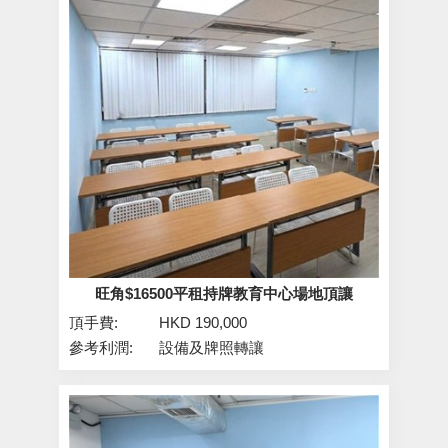
旺角$16500平租持牌教育中心場地頂讓
頂手費:
HKD 190,000
參考利潤:
設備及牌照轉讓