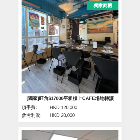
獨家商機
[獨家]旺角$17000平租樓上CAFE場地轉讓
頂手費:
HKD 120,000
參考利潤:
HKD 20,000