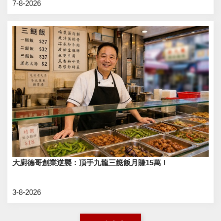
7-8-2026
大廚德哥創業逆襲：頂手九龍三餸飯月賺15萬！
3-8-2026