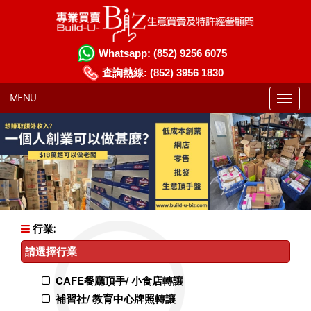
Whatsapp:
(852) 9256 6075
查詢熱線:
(852) 3956 1830
MENU
行業:
請選擇行業
CAFE餐廳頂手/ 小食店轉讓
補習社/ 教育中心牌照轉讓