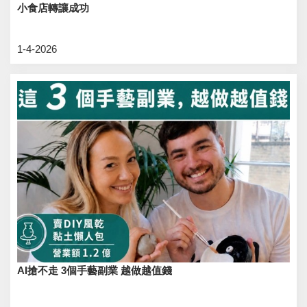
小食店轉讓成功
1-4-2026
AI搶不走 3個手藝副業 越做越值錢