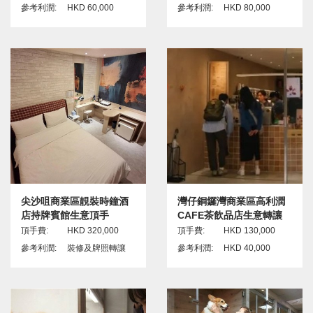
參考利潤:
HKD 60,000
參考利潤:
HKD 80,000
尖沙咀商業區靚裝時鐘酒
灣仔銅鑼灣商業區高利潤
店持牌賓館生意頂手
CAFE茶飲品店生意轉讓
頂手費:
HKD 320,000
頂手費:
HKD 130,000
參考利潤:
裝修及牌照轉讓
參考利潤:
HKD 40,000