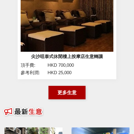
尖沙咀泰式休閒樓上按摩店生意轉讓
頂手費:
HKD 700,000
參考利潤:
HKD 25,000
更多生意