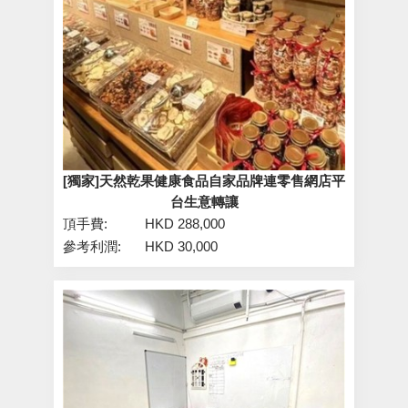
[獨家]天然乾果健康食品自家品牌連零售網店平
台生意轉讓
頂手費:
HKD 288,000
參考利潤:
HKD 30,000