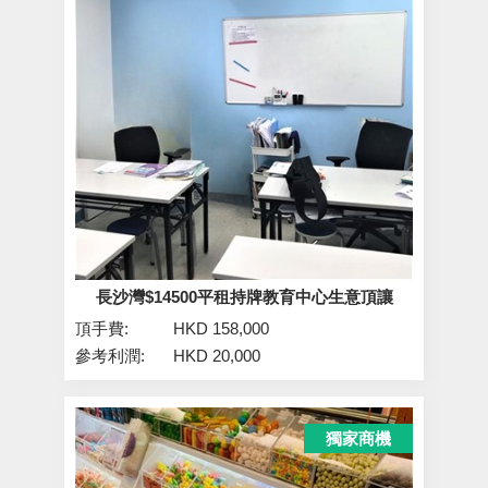
長沙灣$14500平租持牌教育中心生意頂讓
頂手費:
HKD 158,000
參考利潤:
HKD 20,000
獨家商機