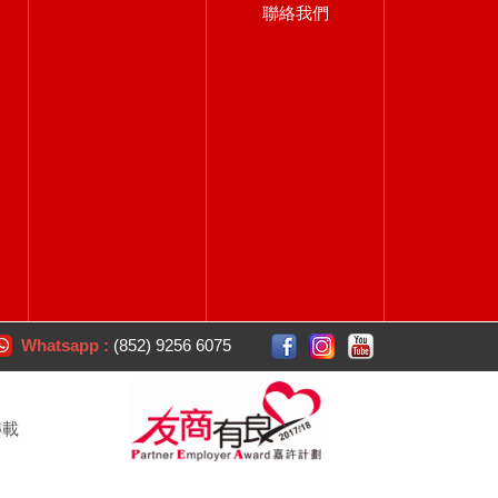
聯絡我們
Whatsapp :
(852) 9256 6075
轉載