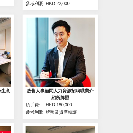
參考利潤:
HKD 22,000
心生意
放售人事顧問人力資源招聘職業介
紹所牌照
頂手費:
HKD 180,000
參考利潤:
牌照及資產轉讓