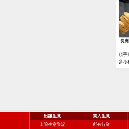
長洲
頂手
參考
出讓生意
買入生意
出讓生意登記
所有行業