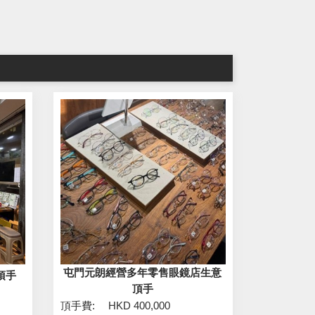
屯門元朗經營多年零售眼鏡店生意
頂手
頂手
頂手費:
HKD 400,000