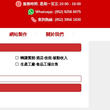
服務時間:
星期一至五:10:00 - 19:00
Whatsapp:
(852) 9256 6075
查詢熱線:
(852) 3956 1830
網站製作
關於我們
轉讓賓館‧酒店‧收租‧被動收入
生產工廠‧食品工場出售