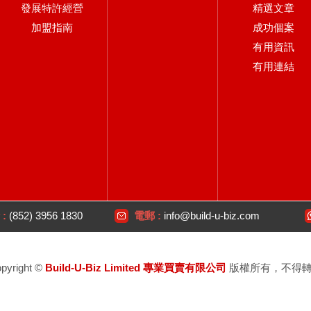
發展特許經營
精選文章
加盟指南
成功個案
有用資訊
有用連結
:
(852) 3956 1830
電郵 :
info@build-u-biz.com
pyright ©
Build-U-Biz Limited 專業買賣有限公司
版權所有，不得