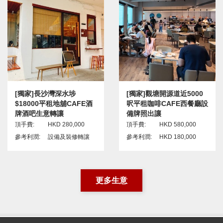
[獨家]長沙灣深水埗
[獨家]觀塘開源道近5000
$18000平租地舖CAFE酒
呎平租咖啡CAFE西餐廳設
牌酒吧生意轉讓
備牌照出讓
頂手費:
HKD 280,000
頂手費:
HKD 580,000
參考利潤:
設備及裝修轉讓
參考利潤:
HKD 180,000
更多生意