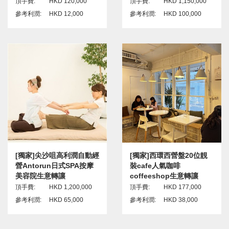
頂手費:
HKD 120,000
頂手費:
HKD 1,150,000
參考利潤:
HKD 12,000
參考利潤:
HKD 100,000
[獨家]尖沙咀高利潤自動經
[獨家]西環西營盤20位靚
營Antorun日式SPA按摩
裝cafe人氣咖啡
美容院生意轉讓
coffeeshop生意轉讓
頂手費:
HKD 1,200,000
頂手費:
HKD 177,000
參考利潤:
HKD 65,000
參考利潤:
HKD 38,000