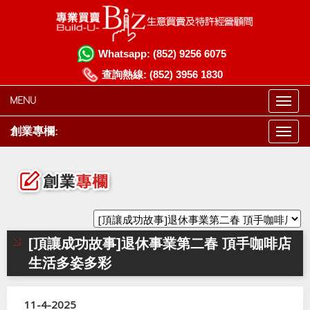
Whatsapp:
(852) 9256 6075
查詢熱線:
(852) 3956 1830
MENU
創業專欄:
[頂讓成功故事]退休事業第二春 頂手咖啡店
生活多姿多彩
11-4-2025