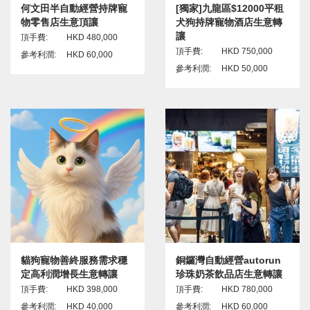
何文田半自動經營持牌寵
[獨家]九龍區$12000平租
物零售店生意頂讓
犬狗持牌寵物酒店生意轉
讓
頂手費:
HKD 480,000
頂手費:
HKD 750,000
參考利潤:
HKD 60,000
參考利潤:
HKD 50,000
貓狗寵物善終服務需求穩
銅鑼灣自動經營autorun
定高利潤增長生意轉讓
珍珠奶茶飲品店生意轉讓
頂手費:
HKD 398,000
頂手費:
HKD 780,000
參考利潤:
HKD 40,000
參考利潤:
HKD 60,000