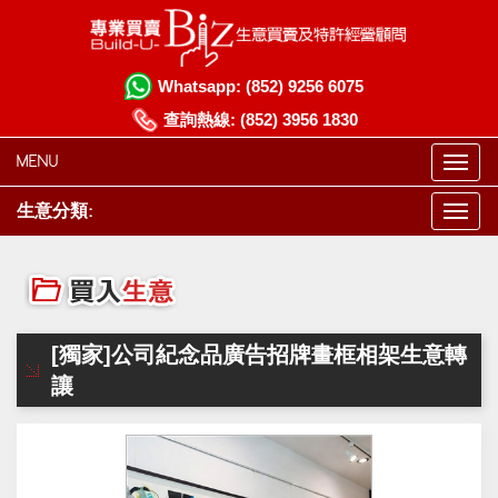
Whatsapp:
(852) 9256 6075
查詢熱線:
(852) 3956 1830
MENU
生意分類:
[獨家]公司紀念品廣告招牌畫框相架生意轉
讓