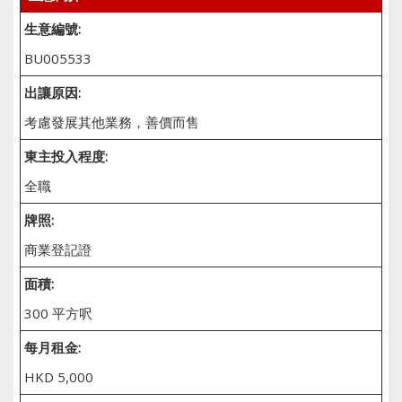
生意編號:
BU005533
出讓原因:
考慮發展其他業務，善價而售
東主投入程度:
全職
牌照:
商業登記證
面積:
300 平方呎
每月租金:
HKD 5,000