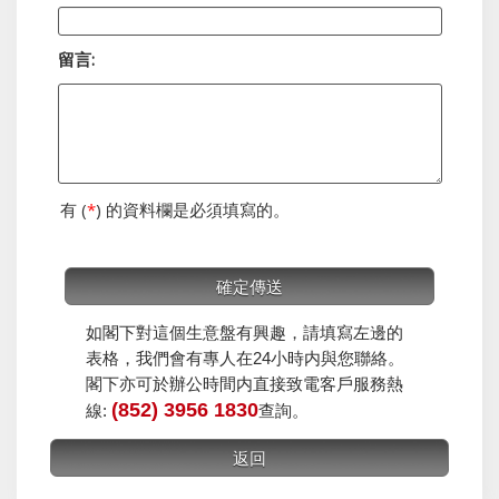
留言:
有 (
*
) 的資料欄是必須填寫的。
如閣下對這個生意盤有興趣，請填寫左邊的
表格，我們會有專人在24小時内與您聯絡。
閣下亦可於辦公時間内直接致電客戶服務熱
(852) 3956 1830
線:
查詢。