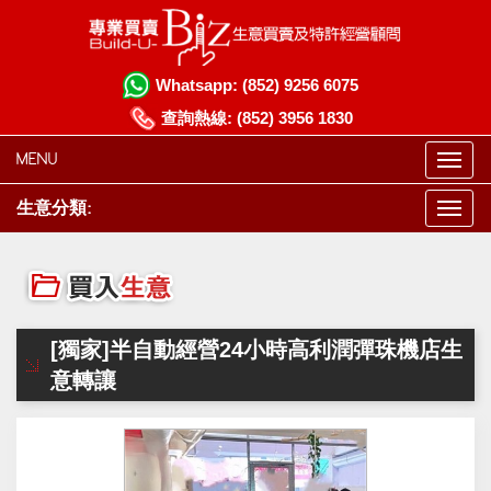
Whatsapp:
(852) 9256 6075
查詢熱線:
(852) 3956 1830
MENU
生意分類:
[獨家]半自動經營24小時高利潤彈珠機店生
意轉讓