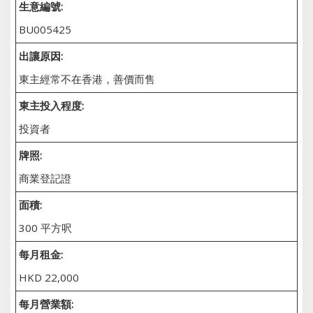
生意編號:
BU005425
出讓原因:
東主經常不在香港，善價而售
東主投入程度:
投資者
牌照:
商業登記證
面積:
300 平方呎
每月租金:
HKD 22,000
每月營業額: