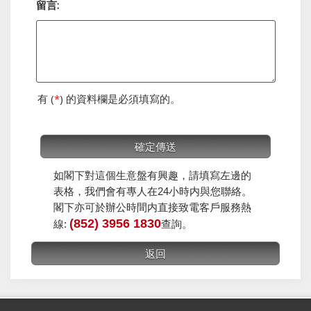
留言:
有 (
*
) 的資料欄是必須填寫的。
如閣下對這個生意盤有興趣，請填寫左邊的
表格，我們會有專人在24小時内與您聯絡。
閣下亦可於辦公時間内直接致電客戶服務熱
(852) 3956 1830
線:
查詢。