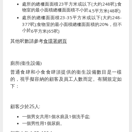
23
(
248
);
處所的總樓面面積
平方米或以下
大約
呎
食
物室的最小面積總樓面面積不小於
4.5
(48
)
平方米
呎
23-35
(
248-
處所的總樓面面積
平方米或以下
大約
377
);
20%
呎
食物室的最小面積總樓面面積的
，但不
小於
6
(65
)
平方米
呎
食環署網頁
其他呎數請參考
廁所(衞生設備)
普通食肆和小食食肆須提供的衞生設備數目是一樣
的，視乎擬容納的顧客及員工人數而定。有關規定如
下：
25
:
顧客少於
人
1
1
;
一個男女共用
個水廁及
個洗手盆
1
一個男性用
個尿廁。