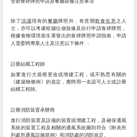
全新食肆牌照申請及餐廳裝修注意事項
頂讓
餐廳
飲食生意
除了
現有的
牌照外，有意開
之人
士，亦可以考慮租舖位做裝修及自行申請食肆牌照，
根據食物環境衞生署發出的食肆牌照申請指南，申請
:
人需
委聘專業人士及
注意以下條件
註冊結構工程師
如要進行大規模更改或增建工程，或不熟悉有關的
《建築物條例》的規定，應聘用一名認可人士或註冊
結構工程師。
註冊消防裝置承辦商
進行消防裝置及設備的裝置或增建工程，及確保通風
系統的裝置工程及相關的通風系統圖則符合《附表所
列處所通風設施規例》和消防處的消防規定。