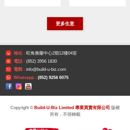
更多生意
地址 :
旺角雅蘭中心2期12樓04室
電話 :
(852) 3956 1830
電郵 :
info@build-u-biz.com
Whatsapp :
(852) 9256 6075
Copyright ©
Build-U-Biz Limited 專業買賣有限公司
版權
所有，不得轉載